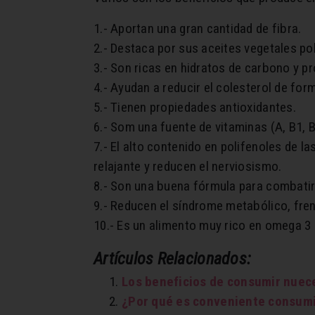
1.- Aportan una gran cantidad de fibra.
2.- Destaca por sus aceites vegetales p
3.- Son ricas en hidratos de carbono y pr
4.- Ayudan a reducir el colesterol de form
5.- Tienen propiedades antioxidantes.
6.- Som una fuente de vitaminas (A, B1, B
7.- El alto contenido en polifenoles de 
relajante y reducen el nerviosismo.
8.- Son una buena fórmula para combatir 
9.- Reducen el síndrome metabólico, fren
10.- Es un alimento muy rico en omega 3 
Artículos Relacionados:
Los beneficios de consumir nuec
¿Por qué es conveniente consum