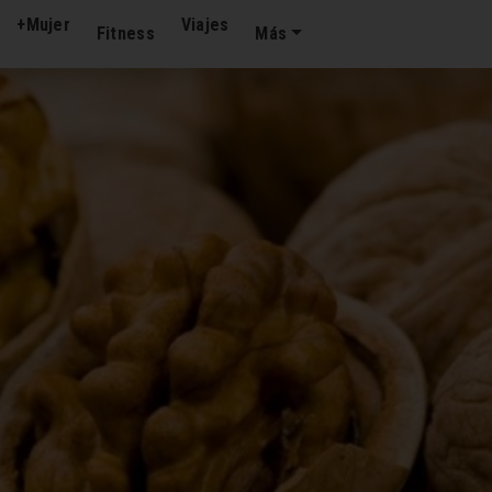
+Mujer
Viajes
Fitness
Más