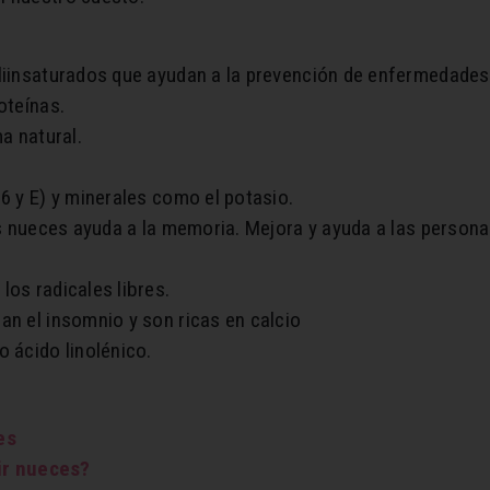
oliinsaturados que ayudan a la prevención de enfermedades
oteínas.
a natural.
6 y E) y minerales como el potasio.
las nueces ayuda a la memoria. Mejora y ayuda a las person
los radicales libres.
an el insomnio y son ricas en calcio
o ácido linolénico.
es
ir nueces?