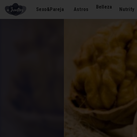
Belleza
Sexo&Pareja
Astros
Nutrify