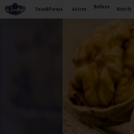
Belleza
Sexo&Pareja
Astros
Nutrify