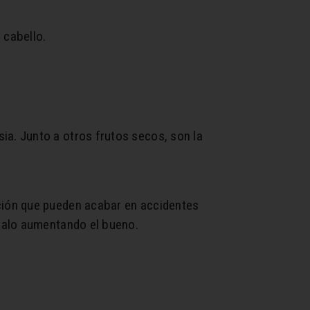
 cabello.
a. Junto a otros frutos secos, son la
ción que pueden acabar en accidentes
malo aumentando el bueno.