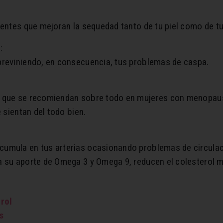
ientes que mejoran la sequedad tanto de tu piel como de tu
:
previniendo, en consecuencia, tus problemas de caspa.
 que se recomiendan sobre todo en mujeres con menopausi
 sientan del todo bien.
cumula en tus arterias ocasionando problemas de circula
a su aporte de Omega 3 y Omega 9, reducen el colesterol 
rol
s