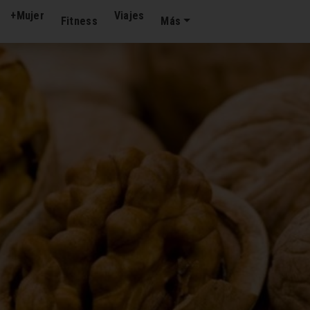
+Mujer
Viajes
Fitness
Más