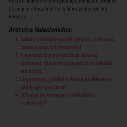
otra de cilantro fresco picado y media de comino.
La salpimentas, la bates y la mezclas con las
lentejas.
Artículos Relacionados:
Salsas y vinagretas de verano: ¡sabrosas,
sanas y muy refrescantes!
6 ejercicios para tonificar brazos,
abdomen, glúteos y piernas con bandas
elásticas.
Legumbres, ¿cuántas lentejas debemos
añadir por persona?
¿El jugo de naranja es saludable
realmente?