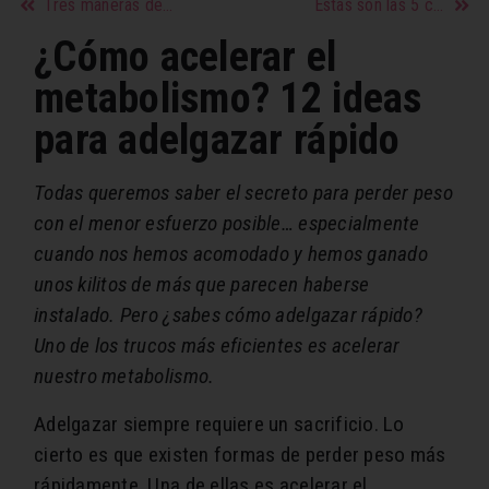
Tres maneras de reducir la ansiedad
Estas son las 5 cosas que NO debes hacer cuando descubres una infidelidad
¿Cómo acelerar el
metabolismo? 12 ideas
para adelgazar rápido
Todas queremos saber el secreto para perder peso
con el menor esfuerzo posible… especialmente
cuando nos hemos acomodado y hemos ganado
unos kilitos de más que parecen haberse
instalado. Pero ¿sabes cómo adelgazar rápido?
Uno de los trucos más eficientes es acelerar
nuestro metabolismo.
Adelgazar siempre requiere un sacrificio. Lo
cierto es que existen formas de perder peso más
rápidamente. Una de ellas es acelerar el