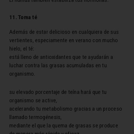
11. Toma té
Además de estar delicioso en cualquiera de sus
vertientes, especiamente en verano con mucho
hielo, el té:
está lleno de antioxidantes que te ayudarán a
luchar contra las grasas acumuladas en tu
organismo.
su elevado porcentaje de teína hará que tu
organismo se active,
acelerando tu metabolismo gracias a un proceso
llamado termogénesis,
mediante el que la quema de grasas se produce
de manera más rápida y eficaz.