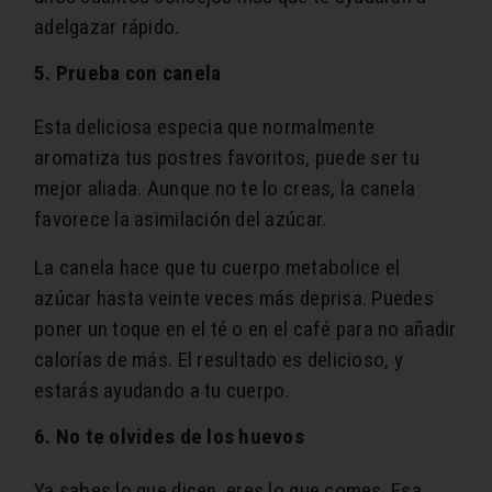
adelgazar rápido.
5. Prueba con canela
Esta deliciosa especia que normalmente
aromatiza tus postres favoritos, puede ser tu
mejor aliada. Aunque no te lo creas, la canela
favorece la asimilación del azúcar.
La canela hace que tu cuerpo metabolice el
azúcar hasta veinte veces más deprisa. Puedes
poner un toque en el té o en el café para no añadir
calorías de más. El resultado es delicioso, y
estarás ayudando a tu cuerpo.
6. No te olvides de los huevos
Ya sabes lo que dicen, eres lo que comes. Esa