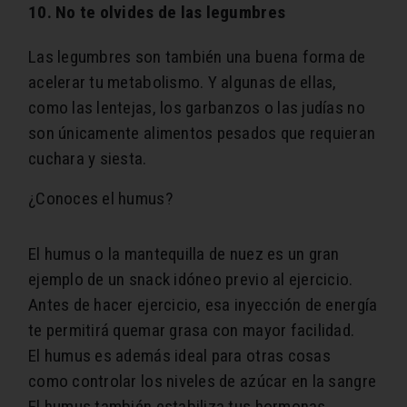
10. No te olvides de las legumbres
Las legumbres son también una buena forma de
acelerar tu metabolismo. Y algunas de ellas,
como las lentejas, los garbanzos o las judías no
son únicamente alimentos pesados que requieran
cuchara y siesta.
¿Conoces el humus?
El humus o la mantequilla de nuez es un gran
ejemplo de un snack idóneo previo al ejercicio.
Antes de hacer ejercicio, esa inyección de energía
te permitirá quemar grasa con mayor facilidad.
El humus es además ideal para otras cosas
como controlar los niveles de azúcar en la sangre
El humus también estabiliza tus hormonas.