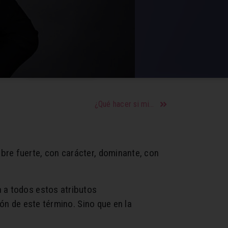
¿Qué hacer si mi pareja no me valora?
bre fuerte, con carácter, dominante, con
a a todos estos atributos
ión de este término. Sino que en la