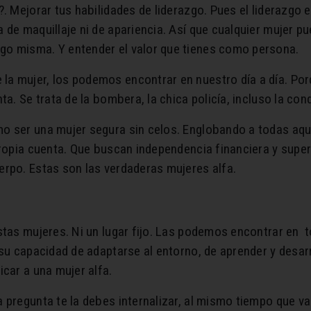
. Mejorar tus habilidades de liderazgo. Pues el liderazgo e
de maquillaje ni de apariencia. Así que cualquier mujer pu
go misma. Y entender el valor que tienes como persona.
a mujer, los podemos encontrar en nuestro día a día. Porq
ta. Se trata de la bombera, la chica policía, incluso la co
o ser una mujer segura sin celos. Englobando a todas aqu
propia cuenta. Que buscan independencia financiera y super
erpo. Estas son las verdaderas mujeres alfa.
stas mujeres. Ni un lugar fijo. Las podemos encontrar en 
 su capacidad de adaptarse al entorno, de aprender y desarr
icar a una mujer alfa.
 pregunta te la debes internalizar, al mismo tiempo que v