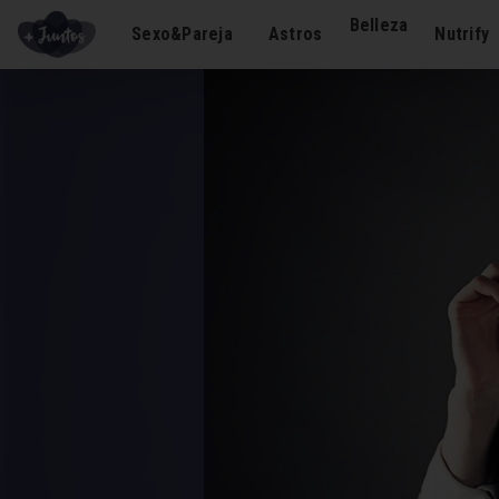
Belleza
Sexo&Pareja
Astros
Nutrify