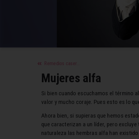
Remedios caseros para hidratar la piel de forma natural
Mujeres alfa
Si bien cuando escuchamos el término al
valor y mucho coraje. Pues esto es lo q
Ahora bien, si supieras que hemos estad
que caracterizan a un líder, pero excluye
naturaleza las hembras alfa han existid