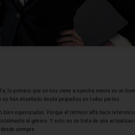
fa, lo primero que se nos viene a nuestra mente es un hom
ue no han enseñado desde pequeños en todas partes.
o bien equivocadas. Porque el término alfa hace referenci
 totalmente al género. Y esto no se trata de una actualizac
o desde siempre.