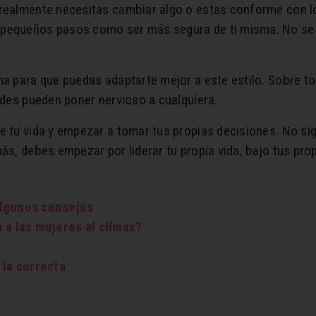
 realmente necesitas cambiar algo o estas conforme con lo
pequeños pasos como ser más segura de ti misma. No se t
ma para que puedas adaptarte mejor a este estilo. Sobre t
dades pueden poner nervioso a cualquiera.
e tu vida y empezar a tomar tus propias decisiones. No sig
ás, debes empezar por liderar tu propia vida, bajo tus prop
algunos consejos
 a las mujeres al clímax?
 la correcta