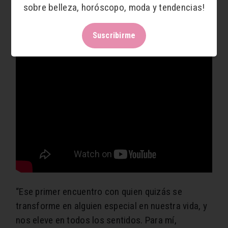
sobre belleza, horóscopo, moda y tendencias!
Suscribirme
“Ese primer encuentro con quien quizás se
transforme en alguien especial en nuestra vida, y
nos eleve en todos los sentidos. Para mí,