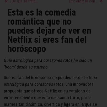
¿De que se trata el sexting?
La ciencia lo confirma las personas que tienen intimidad con medias pueden llegar mucho más rápido al orgasmo
Esta es la comedia
romántica que no
puedes dejar de ver en
Netflix si eres fan del
horóscopo
Guía astrológica para corazones rotos ha sido un
‘boom’ desde su estreno.
Si eres fan del horóscopo no puedes perderte
Guía
astrológica para corazones rotos
, una innovadora
propuesta que ofrece Netflix en su catálogo de
entretenimiento que está causando furor, por la
manera tan dinámica, divertida y ligera en la que se