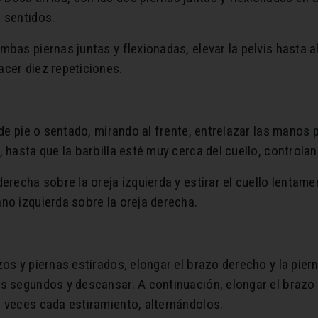
 sentidos.
mbas piernas juntas y flexionadas, elevar la pelvis hasta al
cer diez repeticiones.
 de pie o sentado, mirando al frente, entrelazar las manos 
 hasta que la barbilla esté muy cerca del cuello, controlan
erecha sobre la oreja izquierda y estirar el cuello lentam
no izquierda sobre la oreja derecha.
zos y piernas estirados, elongar el brazo derecho y la pier
s segundos y descansar. A continuación, elongar el brazo 
 veces cada estiramiento, alternándolos.