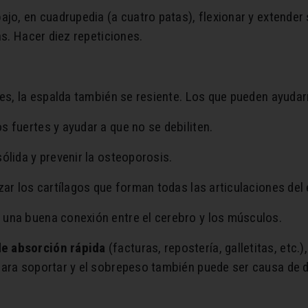
ajo, en cuadrupedia (a cuatro patas), flexionar y extender
as. Hacer diez repeticiones.
les, la espalda también se resiente. Los que pueden ayudar
s fuertes y ayudar a que no se debiliten.
ólida y prevenir la osteoporosis.
rzar los cartílagos que forman todas las articulaciones del 
a una buena conexión entre el cerebro y los músculos.
e absorción rápida
(facturas, repostería, galletitas, etc
para soportar y el sobrepeso también puede ser causa de d