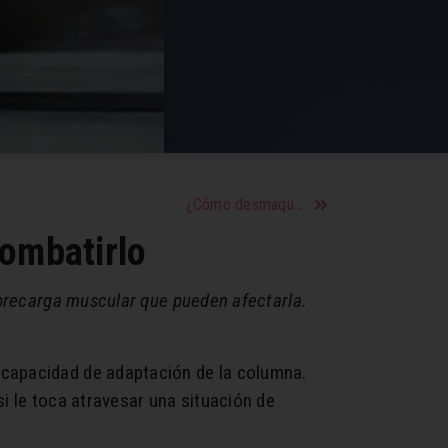
¿Cómo desmaquillarse correctamente? Tipos de desmaquillantes, ventajas y desventajas
combatirlo
obrecarga muscular que pueden afectarla.
capacidad de adaptación de la columna.
i le toca atravesar una situación de