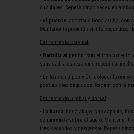
circulares. Repetir cinco veces en ambos
•
El puente
: acostado boca arriba, con a
Mantener la posición veinte segundos. Ha
Estiramiento cervical
:
•
Barbilla al pecho
: con el tronco recto,
suavidad la cabeza en dirección al pecho,
• En la misma posición, colocar la mano d
postura diez segundos. Repetir con la ma
Estiramiento lumbar y dorsal
:
•
La barca
: boca abajo, con espalda, bra
centímetros sobre el suelo. Mantener tre
tres segundos y descansar. Repetir cinco