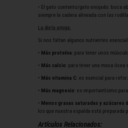
• El gato contento/gato enojado: boca ab
siempre la cadera alineada con las rodill
La dieta amiga:
Si nos faltan algunos nutrientes esencia
•
Más proteína
: para tener unos músculo
•
Más calcio
: para tener una masa ósea s
•
Más vitamina C
: es esencial para refo
•
Más magnesio
: es importantísimo par
•
Menos grasas saturadas y azúcares d
los que nuestra espalda está preparada 
Artículos Relacionados: