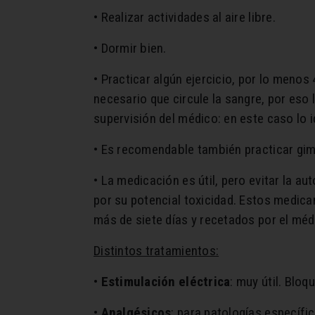
• Realizar actividades al aire libre.
• Dormir bien.
• Practicar algún ejercicio, por lo menos
necesario que circule la sangre, por eso 
supervisión del médico: en este caso lo i
• Es recomendable también practicar gimn
• La medicación es útil, pero evitar la a
por su potencial toxicidad. Estos medic
más de siete días y recetados por el méd
Distintos tratamientos:
•
Estimulación eléctrica
: muy útil. Bloq
•
Analgésicos
: para patologías específi