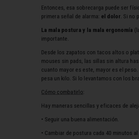
Entonces, esa sobrecarga puede ser físi
primera señal de alarma:
el dolor
. Si no
La mala postura y la mala ergonomía
(l
importante.
Desde los zapatos con tacos altos o pla
mouses sin pads, las sillas sin altura h
cuanto mayor es este, mayor es el peso. 
pesa un kilo. Si lo levantamos con los b
Cómo combatirlo
:
Hay maneras sencillas y eficaces de ale
• Seguir una buena alimentación.
• Cambiar de postura cada 40 minutos al 