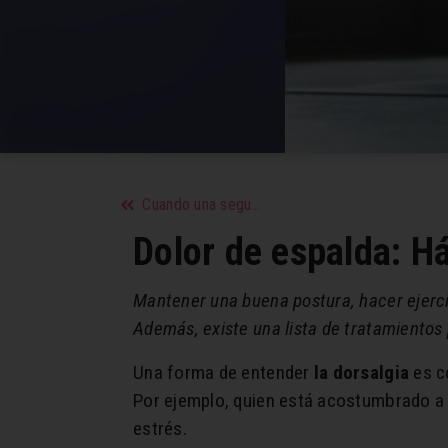
Cuando una segunda oportunidad saca lo mejor de ti significa que vale la pena retomar ese amor
Dolor de espalda: Há
Mantener una buena postura, hacer ejerci
Además, existe una lista de tratamientos 
Una forma de entender
la dorsalgia
es c
Por ejemplo, quien está acostumbrado a l
estrés.