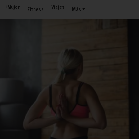
+Mujer
Viajes
Fitness
Más