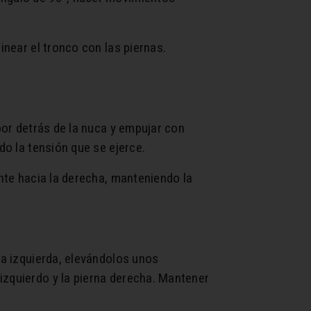
inear el tronco con las piernas.
por detrás de la nuca y empujar con
do la tensión que se ejerce.
ente hacia la derecha, manteniendo la
na izquierda, elevándolos unos
izquierdo y la pierna derecha. Mantener