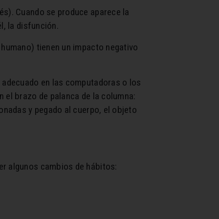
rés). Cuando se produce aparece la
, la disfunción.
er humano) tienen un impacto negativo
lo adecuado en las computadoras o los
n el brazo de palanca de la columna:
ionadas y pegado al cuerpo, el objeto
cer algunos cambios de hábitos: