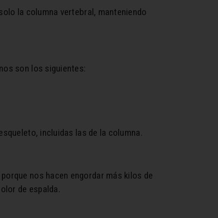
 solo la columna vertebral, manteniendo
nos son los siguientes:
esqueleto, incluidas las de la columna.
.), porque nos hacen engordar más kilos de
olor de espalda.