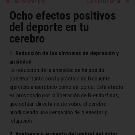
Las mejores posturas sexuales para “un rapidito”
Ojo a estas señales en las relaciones
Ocho efectos positivos
del deporte en tu
cerebro
1. Reducción de los síntomas de depresión y
ansiedad
La reducción de la ansiedad se ha podido
observar tanto con la práctica de frecuente
ejercicio anaeróbico como aeróbico. Este efecto
es provocado por la liberación de B-endorfinas,
que actúan directamente sobre el cerebro
produciendo una sensación de bienestar y
relajación.
2. Analgesia o aumento del umbral del dolor