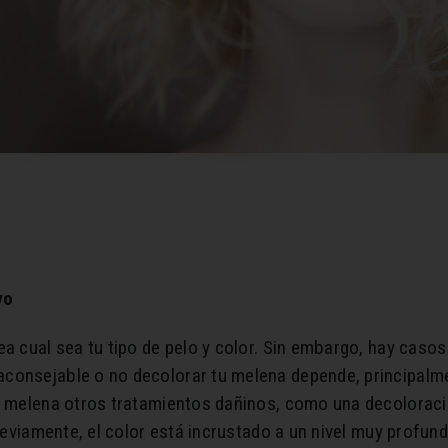
vo
a cual sea tu tipo de pelo y color. Sin embargo, hay casos
onsejable o no decolorar tu melena depende, principalment
tu melena otros tratamientos dañinos, como una decoloraci
previamente, el color está incrustado a un nivel muy profund