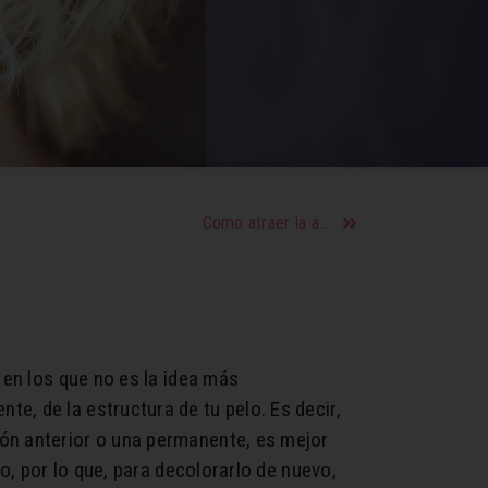
Como atraer la atención del sexo masculino
 en los que no es la idea más
e, de la estructura de tu pelo. Es decir,
ón anterior o una permanente, es mejor
o, por lo que, para decolorarlo de nuevo,