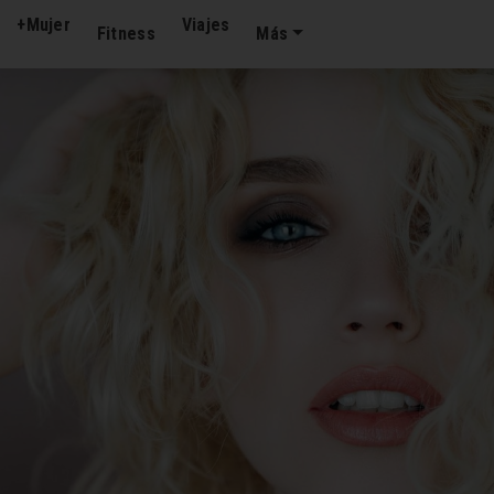
+Mujer
Viajes
Fitness
Más