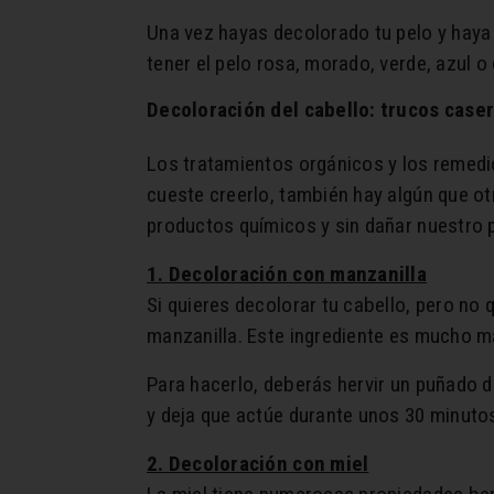
Una vez hayas decolorado tu pelo y haya 
tener el pelo rosa, morado, verde, azul o
Decoloración del cabello: trucos case
Los tratamientos orgánicos y los remedios
cueste creerlo, también hay algún que ot
productos químicos y sin dañar nuestro 
1. Decoloración con manzanilla
Si quieres decolorar tu cabello, pero no
manzanilla. Este ingrediente es mucho má
Para hacerlo, deberás hervir un puñado de
y deja que actúe durante unos 30 minuto
2. Decoloración con miel