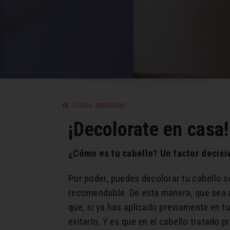
Cómo aumentar el calcio
¡Decolorate en casa!
¿Cómo es tu cabello? Un factor decisi
Por poder, puedes decolorar tu cabello se
recomendable. De esta manera, que sea ac
que, si ya has aplicado previamente en 
evitarlo. Y es que en el cabello tratado 