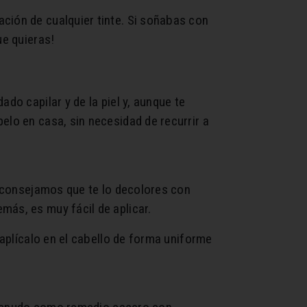
ción de cualquier tinte. Si soñabas con
ue quieras!
do capilar y de la piel y, aunque te
elo en casa, sin necesidad de recurrir a
e aconsejamos que te lo decolores con
más, es muy fácil de aplicar.
 aplícalo en el cabello de forma uniforme