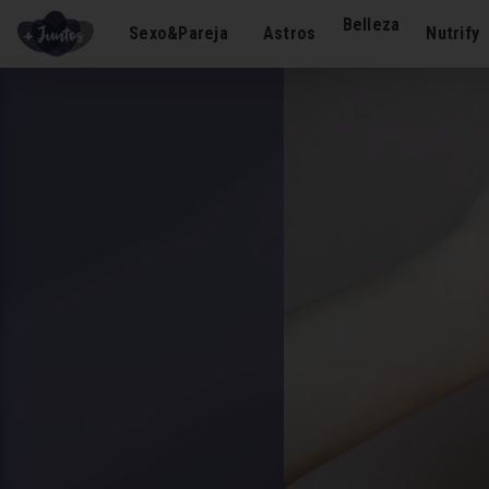
Belleza
Sexo&Pareja
Astros
Nutrify