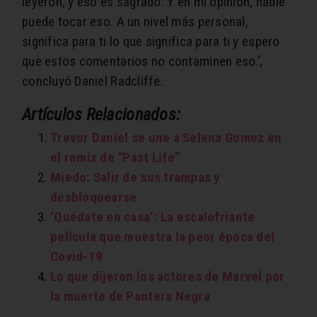
leyeron, y eso es sagrado. Y en mi opinión, nadie
puede tocar eso. A un nivel más personal,
significa para ti lo que significa para ti y espero
que estos comentarios no contaminen eso.’,
concluyó Daniel Radcliffe.
Artículos Relacionados:
Trevor Daniel se une a Selena Gomez en
el remix de “Past Life”
Miedo: Salir de sus trampas y
desbloquearse
‘Quédate en casa’: La escalofriante
película que muestra la peor época del
Covid-19
Lo que dijeron los actores de Marvel por
la muerte de Pantera Negra