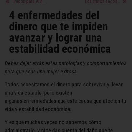
Trucos para el hogar sencillos, económicos y efectivos III
Los frutos secos, “superalimentos” saciantes, ideales para mantenerse en forma y ¡ayudan a adelgazar!
4 enfermedades del
dinero que te impiden
avanzar y lograr una
estabilidad económica
Debes dejar atrás estas patologías y comportamientos
para que seas una mujer exitosa.
Todos necesitamos el dinero para sobrevivir y llevar
una vida estable, pero existen
algunas enfermedades que este causa que afectan tu
vida y estabilidad económica.
Y es que muchas veces no sabemos cómo
administrarlo, y ni te das cuenta del daño que te