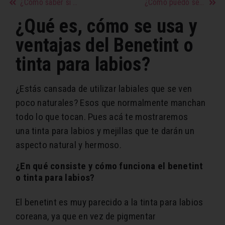
¿Cómo saber si estoy agobiando a mi pareja?
¿Cómo puedo ser más atractiva e interesante?
¿Qué es, cómo se usa y
ventajas del Benetint o
tinta para labios?
¿Estás cansada de utilizar labiales que se ven
poco naturales? Esos que normalmente manchan
todo lo que tocan. Pues acá te mostraremos
una tinta para labios y mejillas que te darán un
aspecto natural y hermoso.
¿En qué consiste y cómo funciona el benetint
o tinta para labios?
El benetint es muy parecido a la tinta para labios
coreana, ya que en vez de pigmentar