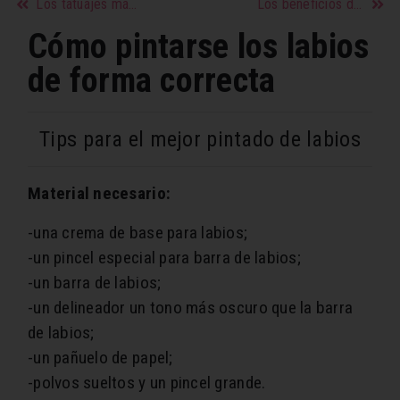
Los tatuajes más populares y lo que realmente significan
Los beneficios de comer pescado para la salud
Cómo pintarse los labios
de forma correcta
Tips para el mejor pintado de labios
Material necesario:
-una crema de base para labios;
-un pincel especial para barra de labios;
-un barra de labios;
-un delineador un tono más oscuro que la barra
de labios;
-un pañuelo de papel;
-polvos sueltos y un pincel grande.