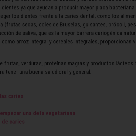
os dientes ya que ayudan a producir mayor placa bacteriana.
ger los dientes frente a la caries dental, como los alimen
ra (frutas secas, coles de Bruselas, guisantes, brócoli, p
ucción de saliva, que es la mayor barrera cariogénica natur
como arroz integral y cereales integrales, proporcionan v
 de frutas, verduras, proteínas magras y productos lácteos 
ra tener una buena salud oral y general.
las caries
 empezar una deta vegetariana
n de caries