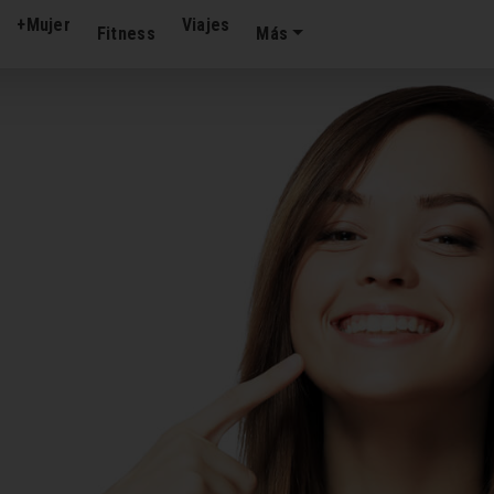
+Mujer
Viajes
Fitness
Más