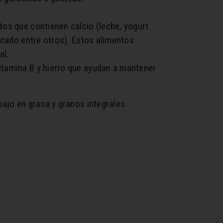
tos que contienen calcio (leche, yogurt
escado entre otros). Estos alimentos
al.
itamina B y hierro que ayudan a mantener
bajo en grasa y granos integrales