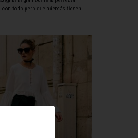
an con todo pero que además tienen