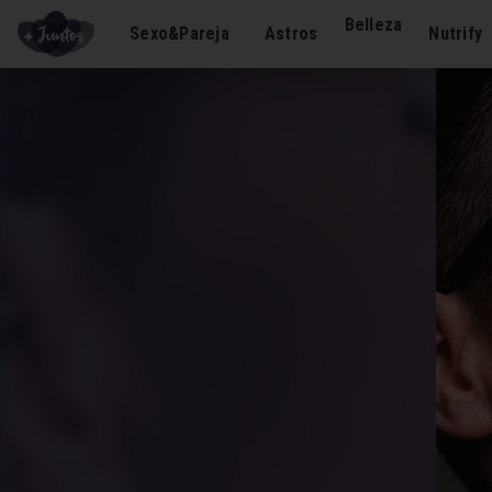
Belleza
Sexo&Pareja
Astros
Nutrify