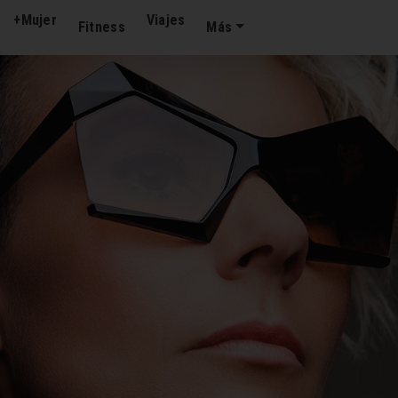
+Mujer
Viajes
Fitness
Más