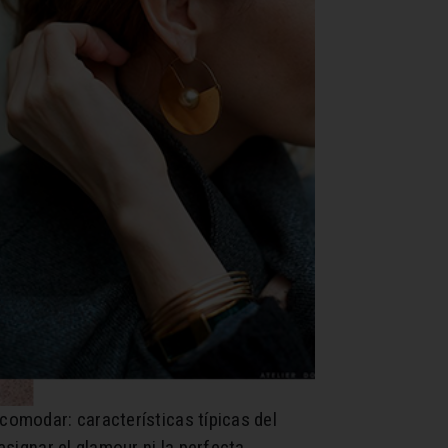
comodar: características típicas del
esignar el glamour ni la perfecta