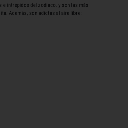
s e intrépidos del zodíaco, y son las más
ta. Además, son adictas al aire libre: