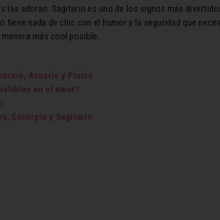
s las adoran. Sagitario es uno de los signos más divertido
no tiene nada de chic con el humor y la seguridad que necesi
a manera más cool posible.
ornio, Acuario y Piscis
atibles en el amor?
r
a, Escorpio y Sagitario