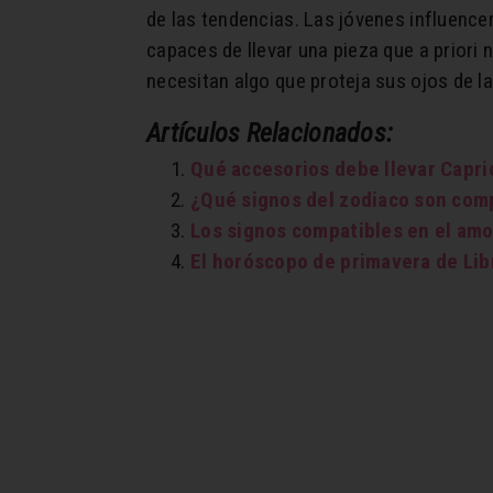
de las tendencias. Las jóvenes influencer
capaces de llevar una pieza que a priori 
necesitan algo que proteja sus ojos de l
Artículos Relacionados:
Qué accesorios debe llevar Capric
¿Qué signos del zodiaco son comp
Los signos compatibles en el amo
El horóscopo de primavera de Libr