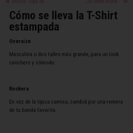
Receta: Copa de granola, yogurt y frutos rojos
Los ítems infaltables de este invierno
Cómo se lleva la T-Shirt
estampada
Oversize
Masculina o dos talles más grande, para un look
canchero y cómodo.
Rockera
En vez de la típica camisa, cambiá por una remera
de tu banda favorita.