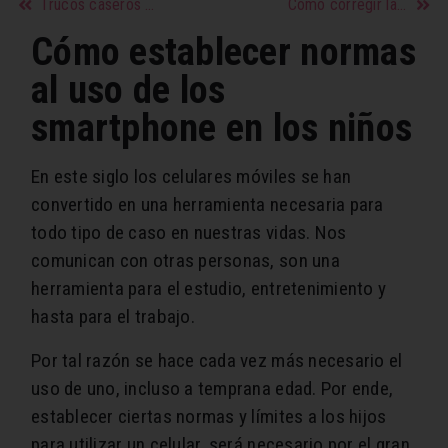
Trucos caseros para tener unos labios gruesos, rosados y naturales
Cómo corregir las ojeras oscuras
Cómo establecer normas
al uso de los
smartphone en los niños
En este siglo los celulares móviles se han
convertido en una herramienta necesaria para
todo tipo de caso en nuestras vidas. Nos
comunican con otras personas, son una
herramienta para el estudio, entretenimiento y
hasta para el trabajo.
Por tal razón se hace cada vez más necesario el
uso de uno, incluso a temprana edad. Por ende,
establecer ciertas normas y límites a los hijos
para utilizar un celular, será necesario por el gran