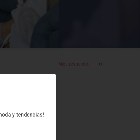
Mica responde: Agus
moda y tendencias!