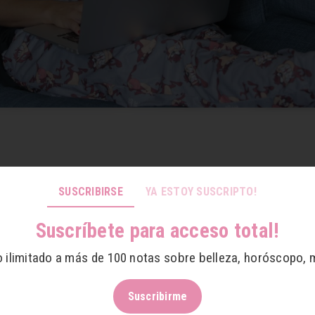
SUSCRIBIRSE
YA ESTOY SUSCRIPTO!
Suscríbete para acceso total!
o ilimitado a más de 100 notas sobre belleza, horóscopo, 
Suscribirme