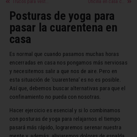
Trucos para vestir como una auténtica francesa
Oficina en casa con niños durante la cuarentena
Posturas de yoga para
pasar la cuarentena en
casa
Es normal que cuando pasamos muchas horas
encerradas en casa nos pongamos más nerviosas
y necesitemos salir a que nos de aire. Pero en
esta situación de ‘cuarentena’ es no es posible.
Así que, debemos buscar alternativas para que el
confinamiento no pueda con nosotras.
Hacer ejercicio es esencial y si lo combinamos
con posturas de yoga para relajarnos el tiempo
pasará más rápido, lograremos serenar nuestra
mente y, además, aliviaremos dolores de espalda,