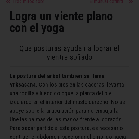
Tres mitos sobre las dietas
El manual definitivo para unas cejas perfectas
Logra un viente plano
con el yoga
Que posturas ayudan a lograr el
vientre soñado
La postura del árbol también se llama
Vrksasana.
Con los pies en las caderas, levanta
una rodilla y luego coloque la planta del pie
izquierdo en el interior del muslo derecho. No se
apoye sobre la articulación para no empujarla.
Une las palmas de las manos frente al corazón.
Para sacar partido a esta postura, es necesario
contraer el abdomen, succionar el ombligo hacia