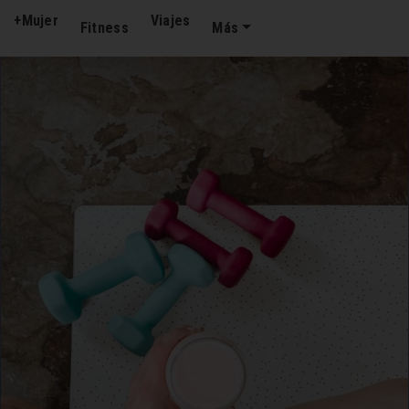
+Mujer
Viajes
Fitness
Más