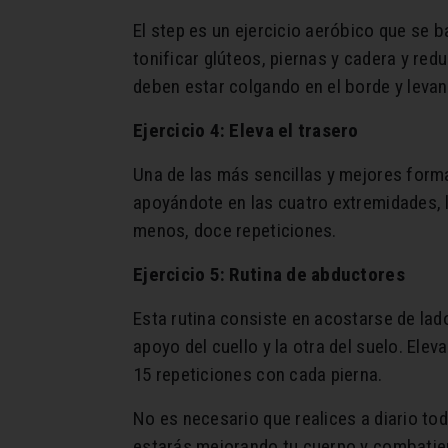
El step es un ejercicio aeróbico que se b
tonificar glúteos, piernas y cadera y red
deben estar colgando en el borde y levant
Ejercicio 4: Eleva el trasero
Una de las más sencillas y mejores formas
apoyándote en las cuatro extremidades, 
menos, doce repeticiones.
Ejercicio 5: Rutina de abductores
Esta rutina consiste en acostarse de lad
apoyo del cuello y la otra del suelo. Elev
15 repeticiones con cada pierna.
No es necesario que realices a diario tod
estarás mejorando tu cuerpo y combatiend