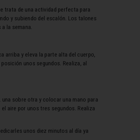
e trata de una actividad perfecta para
jando y subiendo del escalón. Los talones
s a la semana.
 arriba y eleva la parte alta del cuerpo,
posición unos segundos. Realiza, al
s, una sobre otra y colocar una mano para
n el aire por unos tres segundos. Realiza
dedicarles unos diez minutos al día ya