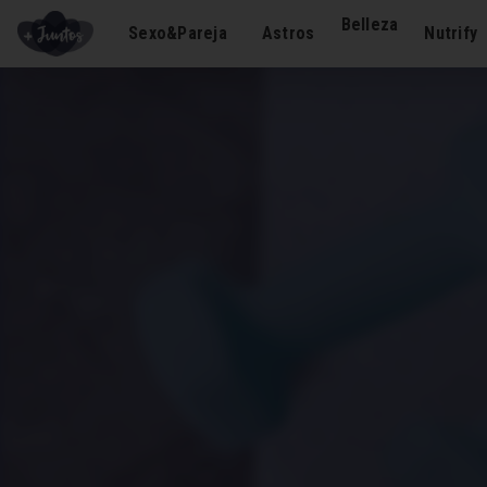
Belleza
Sexo&Pareja
Astros
Nutrify