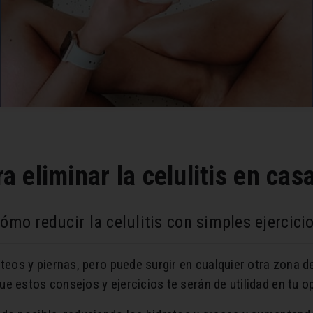
ra eliminar la celulitis en cas
ómo reducir la celulitis con simples ejercici
úteos y piernas, pero puede surgir en cualquier otra zona 
 estos consejos y ejercicios te serán de utilidad en tu ope