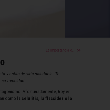
La importancia de aprender a poner límites en tu vida.
no
ta y estilo de vida saludable. Te
 su tonicidad.
protagonismo. Afortunadamente, hoy en
upan como
la celulitis, la flaccidez o la