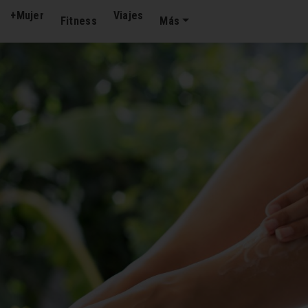
+Mujer
Viajes
Fitness
Más