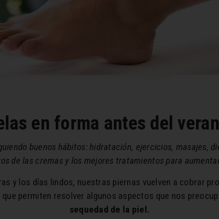
elas en forma antes del vera
guiendo buenos hábitos: hidratación, ejercicios, masajes, die
s de las cremas y los mejores tratamientos para aumentar
uras y los días lindos, nuestras piernas vuelven a cobrar 
os que permiten resolver algunos aspectos que nos preoc
sequedad de la piel.