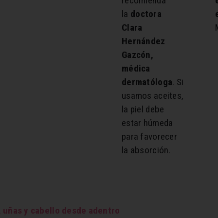
recomienda
la
doctora
Clara
Hernández
Gazcón,
médica
dermatóloga
. Si
usamos aceites,
la piel debe
estar húmeda
para favorecer
la absorción.
, uñas y cabello desde adentro