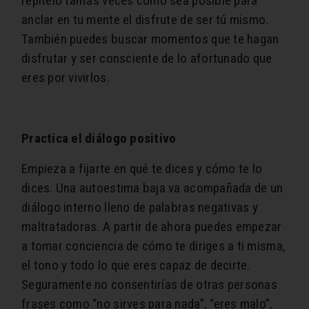
repítelo tantas veces como sea posible para
anclar en tu mente el disfrute de ser tú mismo.
También puedes buscar momentos que te hagan
disfrutar y ser consciente de lo afortunado que
eres por vivirlos.
Practica el diálogo positivo
Empieza a fijarte en qué te dices y cómo te lo
dices. Una autoestima baja va acompañada de un
diálogo interno lleno de palabras negativas y
maltratadoras. A partir de ahora puedes empezar
a tomar conciencia de cómo te diriges a ti misma,
el tono y todo lo que eres capaz de decirte.
Seguramente no consentirías de otras personas
frases como “no sirves para nada”, “eres malo”,