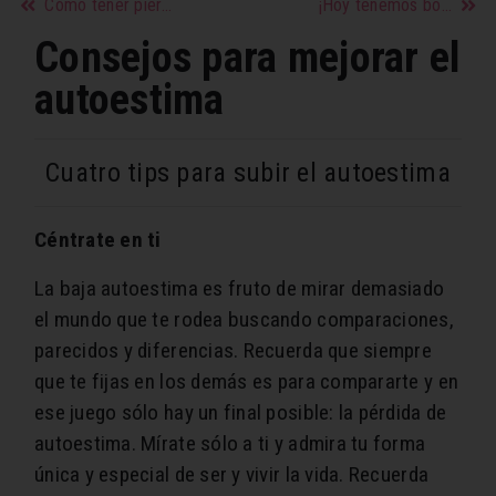
Cómo tener piernas más bonitas con ejercicio
¡Hoy tenemos bocaditos de nueces y chocolate blanco con frutos negros sin gluten!
Consejos para mejorar el
autoestima
Cuatro tips para subir el autoestima
Céntrate en ti
La baja autoestima es fruto de mirar demasiado
el mundo que te rodea buscando comparaciones,
parecidos y diferencias. Recuerda que siempre
que te fijas en los demás es para compararte y en
ese juego sólo hay un final posible: la pérdida de
autoestima. Mírate sólo a ti y admira tu forma
única y especial de ser y vivir la vida. Recuerda