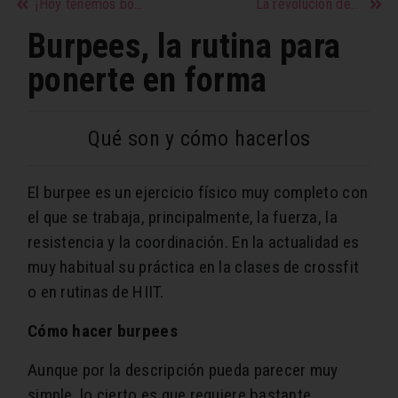
¡Hoy tenemos bocaditos de nueces y chocolate blanco con frutos negros sin gluten!
La revolución de la cocina verde llegó
Burpees, la rutina para
ponerte en forma
Qué son y cómo hacerlos
El burpee es un ejercicio físico muy completo con
el que se trabaja, principalmente, la fuerza, la
resistencia y la coordinación. En la actualidad es
muy habitual su práctica en la clases de crossfit
o en rutinas de HIIT.
Cómo hacer burpees
Aunque por la descripción pueda parecer muy
simple, lo cierto es que requiere bastante