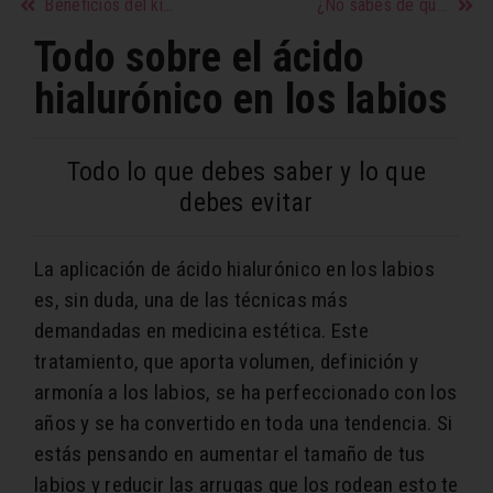
Beneficios del kiwi que te harán incluirlo en cada día de tu vida
¿No sabés de qué hablar en una primera cita?
Todo sobre el ácido
hialurónico en los labios
Todo lo que debes saber y lo que
debes evitar
La aplicación de ácido hialurónico en los labios
es, sin duda, una de las técnicas más
demandadas en medicina estética. Este
tratamiento, que aporta volumen, definición y
armonía a los labios, se ha perfeccionado con los
años y se ha convertido en toda una tendencia. Si
estás pensando en aumentar el tamaño de tus
labios y reducir las arrugas que los rodean esto te