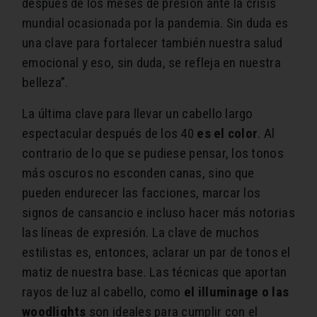
después de los meses de presión ante la crisis
mundial ocasionada por la pandemia. Sin duda es
una clave para fortalecer también nuestra salud
emocional y eso, sin duda, se refleja en nuestra
belleza”.
La última clave para llevar un cabello largo
espectacular después de los 40
es el color
. Al
contrario de lo que se pudiese pensar, los tonos
más oscuros no esconden canas, sino que
pueden endurecer las facciones, marcar los
signos de cansancio e incluso hacer más notorias
las líneas de expresión. La clave de muchos
estilistas es, entonces, aclarar un par de tonos el
matiz de nuestra base. Las técnicas que aportan
rayos de luz al cabello, como
el illuminage o las
woodlights
son ideales para cumplir con el