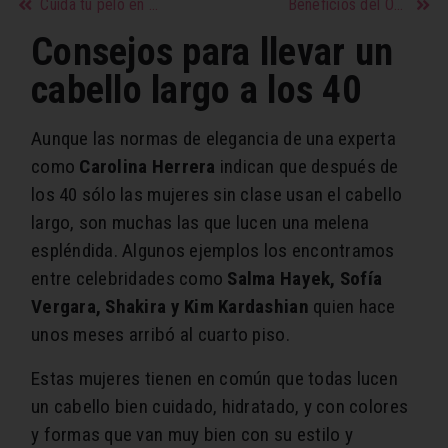
Cuida tu pelo en el verano
Beneficios del Omega 3 para la salud
Consejos para llevar un
cabello largo a los 40
Aunque las normas de elegancia de una experta
como
Carolina Herrera
indican que después de
los 40 sólo las mujeres sin clase usan el cabello
largo, son muchas las que lucen una melena
espléndida. Algunos ejemplos los encontramos
entre celebridades como
Salma Hayek, Sofía
Vergara, Shakira y Kim Kardashian
quien hace
unos meses arribó al cuarto piso.
Estas mujeres tienen en común que todas lucen
un cabello bien cuidado, hidratado, y con colores
y formas que van muy bien con su estilo y