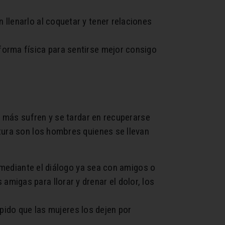
n llenarlo al coquetar y tener relaciones
forma física para sentirse mejor consigo
e más sufren y se tardar en recuperarse
tura son los hombres quienes se llevan
mediante el diálogo ya sea con amigos o
amigas para llorar y drenar el dolor, los
pido que las mujeres los dejen por