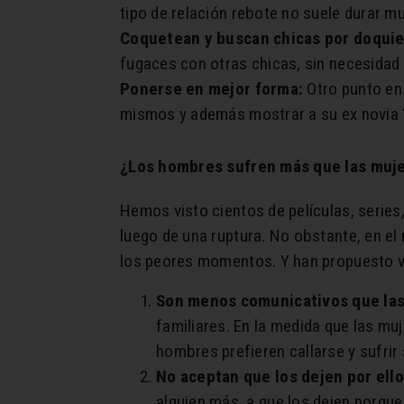
tipo de relación rebote no suele durar m
Coquetean y buscan chicas por doquie
fugaces con otras chicas, sin necesidad 
Ponerse en mejor forma:
Otro punto en
mismos y además mostrar a su ex novia “
¿Los hombres sufren más que las muje
Hemos visto cientos de películas, series
luego de una ruptura. No obstante, en el
los peores momentos. Y han propuesto va
Son menos comunicativos que la
familiares. En la medida que las muj
hombres prefieren callarse y sufrir
No aceptan que los dejen por ell
alguien más, a que los dejen porque