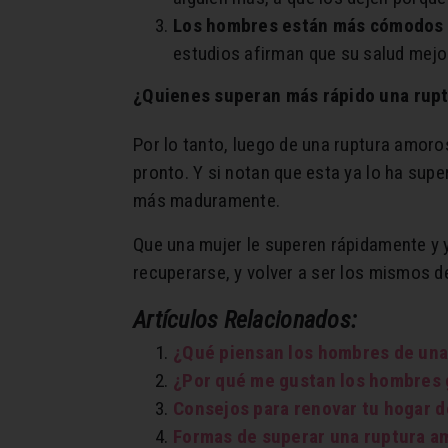
Los hombres están más cómodos t
estudios afirman que su salud mej
¿Quienes superan más rápido una rup
Por lo tanto, luego de una ruptura amor
pronto. Y si notan que esta ya lo ha su
más maduramente.
Que una mujer le superen rápidamente y 
recuperarse, y volver a ser los mismos d
Artículos Relacionados:
¿Qué piensan los hombres de una
¿Por qué me gustan los hombres g
Consejos para renovar tu hogar 
Formas de superar una ruptura a