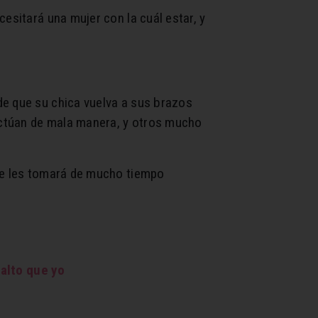
sitará una mujer con la cuál estar, y
de que su chica vuelva a sus brazos
actúan de mala manera, y otros mucho
que les tomará de mucho tiempo
alto que yo