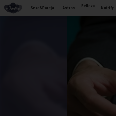
Belleza
Sexo&Pareja
Astros
Nutrify