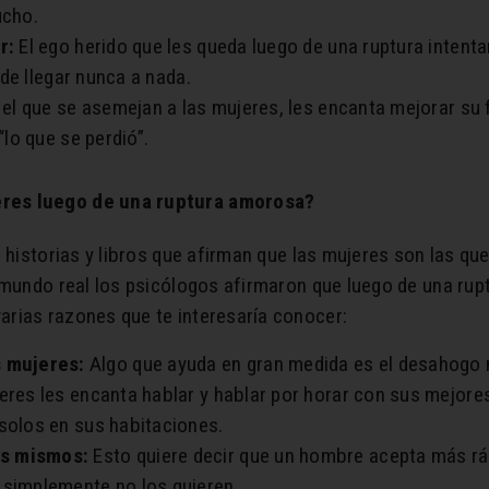
ucho.
r:
El ego herido que les queda luego de una ruptura intenta
de llegar nunca a nada.
 el que se asemejan a las mujeres, les encanta mejorar su 
lo que se perdió”.
res luego de una ruptura amorosa?
, historias y libros que afirman que las mujeres son las qu
 mundo real los psicólogos afirmaron que luego de una rup
rias razones que te interesaría conocer:
s mujeres:
Algo que ayuda en gran medida es el desahogo 
eres les encanta hablar y hablar por horar con sus mejores 
 solos en sus habitaciones.
os mismos:
Esto quiere decir que un hombre acepta más rá
 simplemente no los quieren.