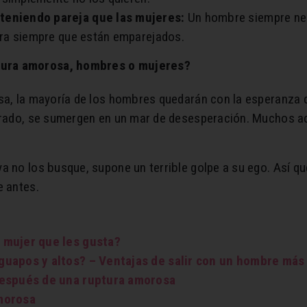
eniendo pareja que las mujeres:
Un hombre siempre nece
ora siempre que están emparejados.
tura amorosa, hombres o mujeres?
osa, la mayoría de los hombres quedarán con la esperanza 
perado, se sumergen en un mar de desesperación. Muchos 
ya no los busque, supone un terrible golpe a su ego. Así 
e antes.
 mujer que les gusta?
uapos y altos? – Ventajas de salir con un hombre más 
después de una ruptura amorosa
morosa