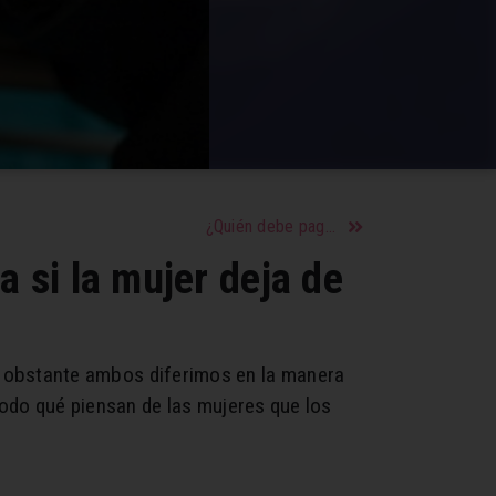
¿Quién debe pagar en una cita o una relación?
 si la mujer deja de
 obstante ambos diferimos en la manera
odo qué piensan de las mujeres que los