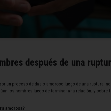
mbres después de una ruptura
r un proceso de duelo amoroso luego de una ruptura, no
úan los hombres luego de terminar una relación, y sobre t
ura amorosa?