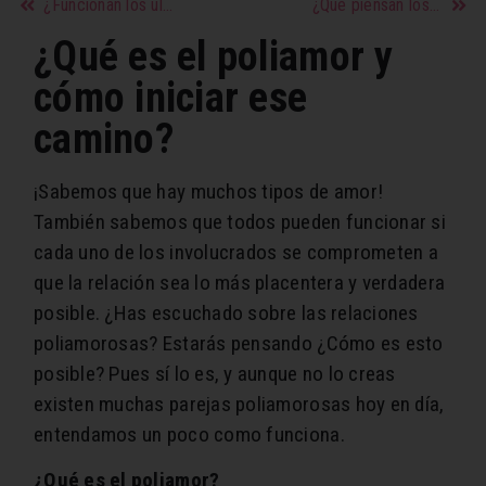
¿Funcionan los ultimátums en la pareja?
¿Qué piensan los hombres de una mujer que les gusta?
¿Qué es el poliamor y
cómo iniciar ese
camino?
¡Sabemos que hay muchos tipos de amor!
También sabemos que todos pueden funcionar si
cada uno de los involucrados se comprometen a
que la relación sea lo más placentera y verdadera
posible. ¿Has escuchado sobre las relaciones
poliamorosas? Estarás pensando ¿Cómo es esto
posible? Pues sí lo es, y aunque no lo creas
existen muchas parejas poliamorosas hoy en día,
entendamos un poco como funciona.
¿Qué es el poliamor?