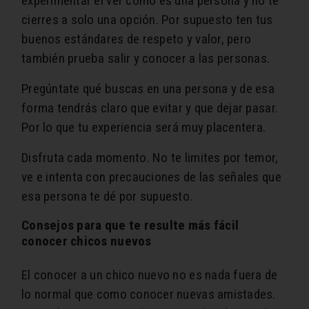
experimentar el ver como es una persona y no te
cierres a solo una opción. Por supuesto ten tus
buenos estándares de respeto y valor, pero
también prueba salir y conocer a las personas.
Pregúntate qué buscas en una persona y de esa
forma tendrás claro que evitar y que dejar pasar.
Por lo que tu experiencia será muy placentera.
Disfruta cada momento. No te limites por temor,
ve e intenta con precauciones de las señales que
esa persona te dé por supuesto.
Consejos para que te resulte más fácil
conocer chicos nuevos
El conocer a un chico nuevo no es nada fuera de
lo normal que como conocer nuevas amistades.