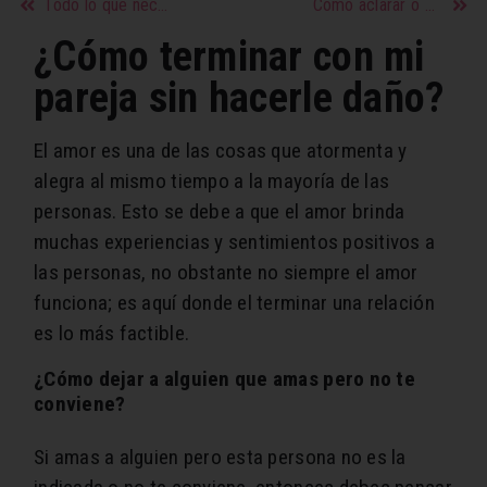
Todo lo que necesitas saber sobre el primer trimestre de embarazo
Cómo aclarar o quitar manchas de las axilas con cremas o remedios caseros
¿Cómo terminar con mi
pareja sin hacerle daño?
El amor es una de las cosas que atormenta y
alegra al mismo tiempo a la mayoría de las
personas. Esto se debe a que el amor brinda
muchas experiencias y sentimientos positivos a
las personas, no obstante no siempre el amor
funciona; es aquí donde el terminar una relación
es lo más factible.
¿Cómo dejar a alguien que amas pero no te
conviene?
Si amas a alguien pero esta persona no es la