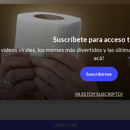
Suscríbete para acceso t
 videos virales, los memes más divertidos y las última
acá!
Suscribirme
YA ESTOY SUSCRIPTO!