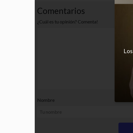
Comentarios
¿Cuál es tu opinión? Comenta!
Los
Nombre