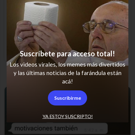
Suscríbete para acceso total!
Los videos virales, los memes más divertidos
Ya ni me lo dicen
y las últimas noticias de la farándula están
acá!
Suscribirme
YA ESTOY SUSCRIPTO!