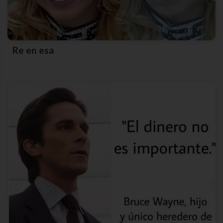
Re en esa