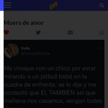
Muero de amor