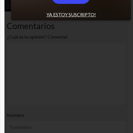
YA ESTOY SUSCRIPTO!
Comentarios
¿Cuál es tu opinión? Comenta!
Nombre