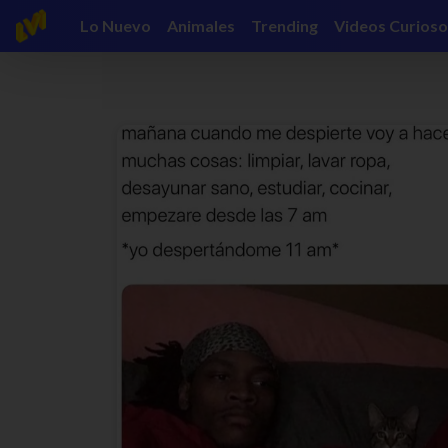
Lo Nuevo
Animales
Trending
Videos Curioso