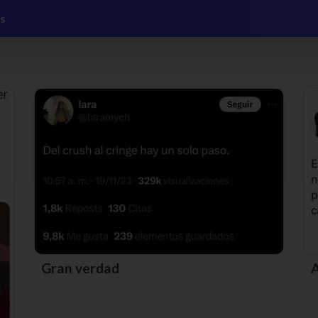
s
Gran verdad