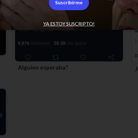
Suscribirme
YA ESTOY SUSCRIPTO!
Alguien esperaba?