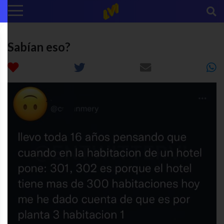
Sabían eso?