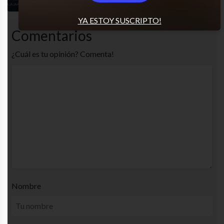
YA ESTOY SUSCRIPTO!
Comentarios
¿Cuál es tu opinión? Comenta!
Nombre