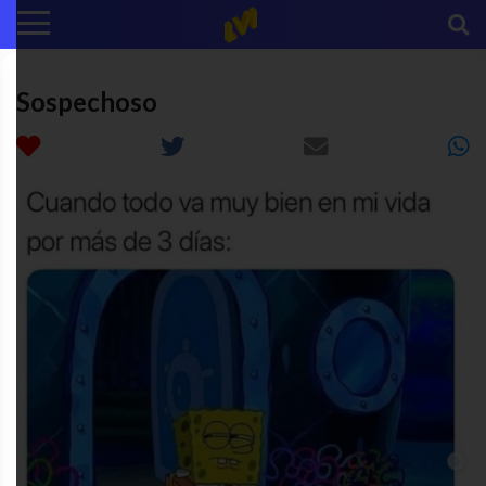
Sospechoso