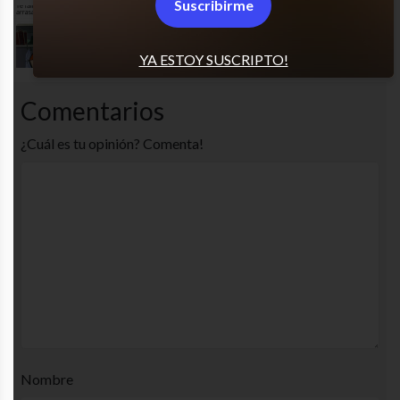
Suscribirme
He fallao
YA ESTOY SUSCRIPTO!
Comentarios
¿Cuál es tu opinión? Comenta!
Nombre