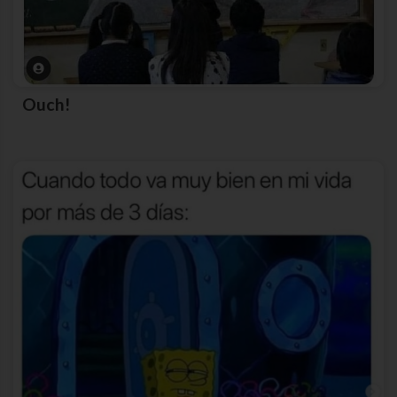
Ouch!