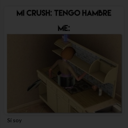
Sí soy