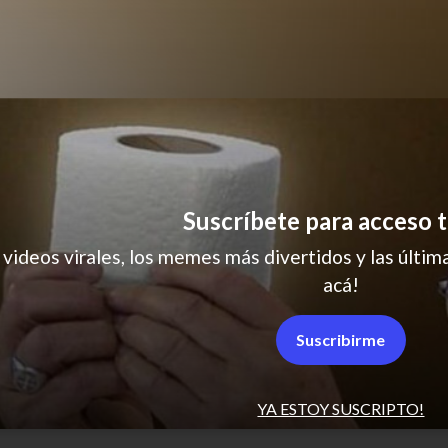
Suscríbete para acceso t
 videos virales, los memes más divertidos y las última
acá!
re
humor
Suscribirme
YA ESTOY SUSCRIPTO!