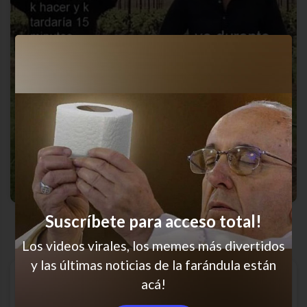
El horror
Suscríbete para acceso total!
Los videos virales, los memes más divertidos
y las últimas noticias de la farándula están
acá!