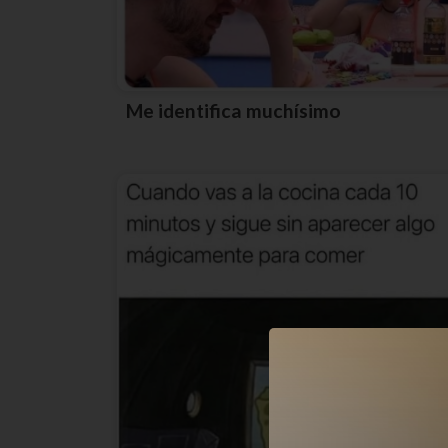
Me identifica muchísimo