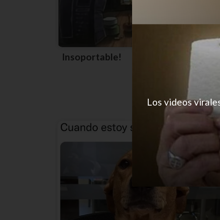
Insoportable!
Los videos virale