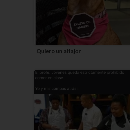
Quiero un alfajor