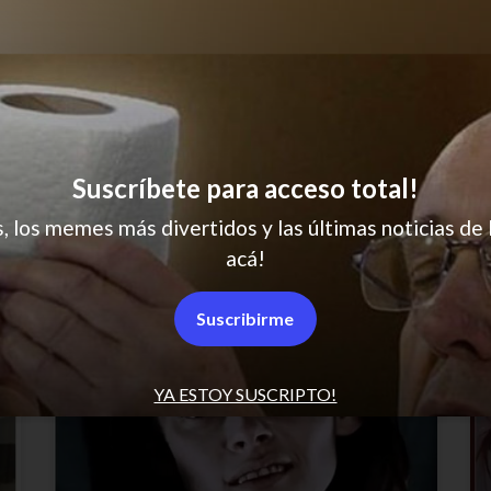
Soy un peligro
Suscríbete para acceso total!
s, los memes más divertidos y las últimas noticias de 
acá!
Suscribirme
YA ESTOY SUSCRIPTO!