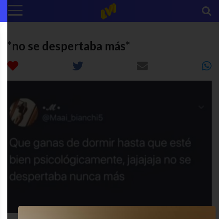
*no se despertaba más*