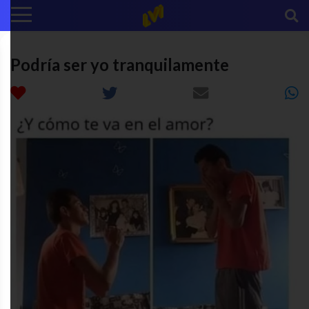
Podría ser yo tranquilamente