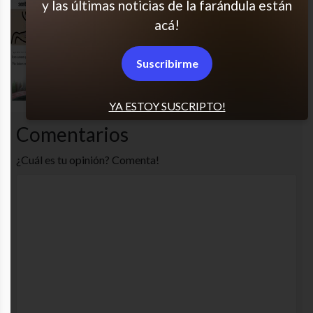
y las últimas noticias de la farándula están
Así funciono
acá!
Suscribirme
Moda? Qué es eso?
YA ESTOY SUSCRIPTO!
Comentarios
¿Cuál es tu opinión? Comenta!