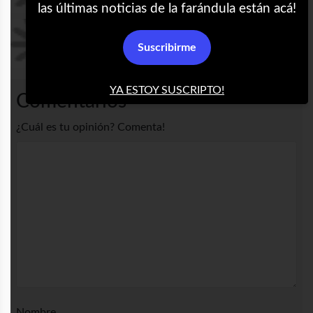
las últimas noticias de la farándula están acá!
Jajaja pobre
Suscribirme
YA ESTOY SUSCRIPTO!
Comentarios
¿Cuál es tu opinión? Comenta!
Nombre