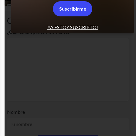
Suscribirme
Comentarios
YA ESTOY SUSCRIPTO!
¿Cuál es tu opinión? Comenta!
Nombre