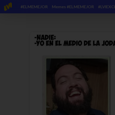
#ELMEMEJOR
Memes #ELMEMEJOR
#LVIEXC