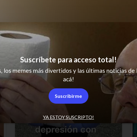
Así todos los días
Suscríbete para acceso total!
s, los memes más divertidos y las últimas noticias de 
acá!
Suscribirme
YA ESTOY SUSCRIPTO!