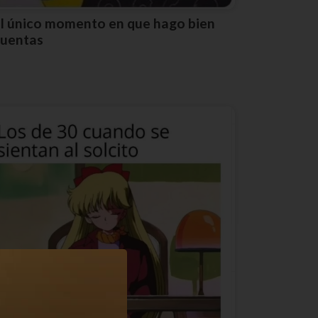
ien
uentas