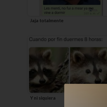
Jaja totalmente
Y ni siquiera