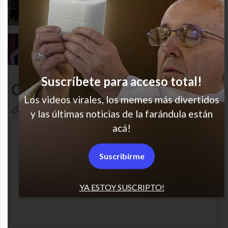
Mi estilo de vida
Me van a sacar canas verdes (?
Suscríbete para acceso total!
Comentarios
Los videos virales, los memes más divertidos
¿Cuál es tu opinión? Comenta!
y las últimas noticias de la farándula están
acá!
Suscribirme
YA ESTOY SUSCRIPTO!