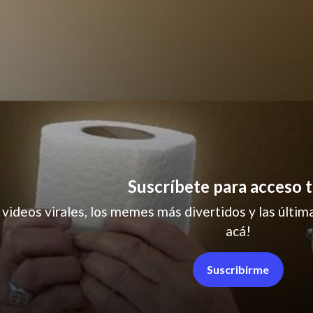
Suscríbete para acceso t
sad
 videos virales, los memes más divertidos y las última
acá!
Suscribirme