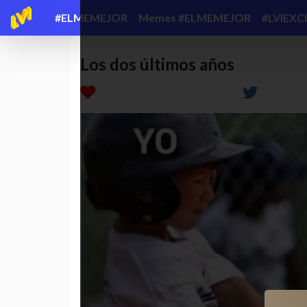
#ELMEMEJOR
Memes #ELMEMEJOR
#LVIEXC
Los dos últimos años