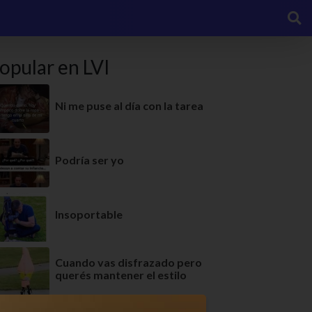
opular en LVI
Ni me puse al día con la tarea
Podría ser yo
Insoportable
Cuando vas disfrazado pero
querés mantener el estilo