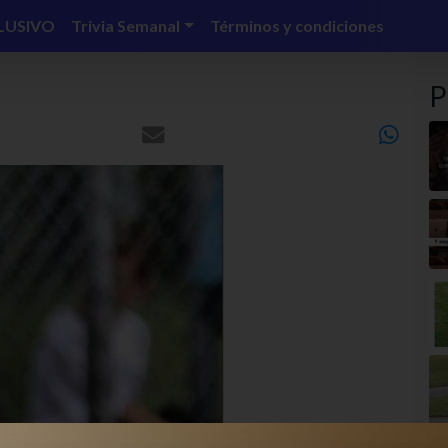
LUSIVO
Trivia Semanal
Términos y condiciones
P